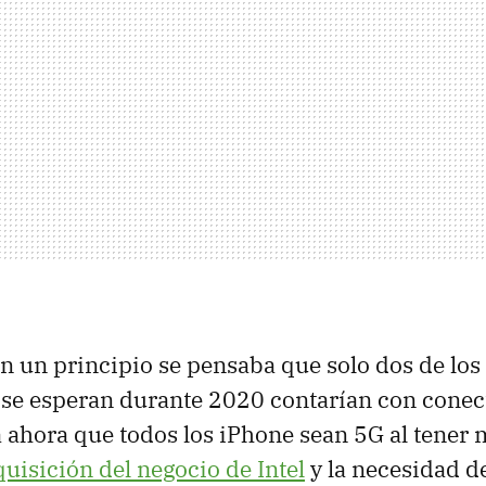
n un principio se pensaba que solo dos de los
se esperan durante 2020 contarían con conect
a ahora que todos los iPhone sean 5G al tener
quisición del negocio de Intel
y la necesidad d