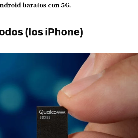
ndroid baratos con 5G
.
odos (los iPhone)