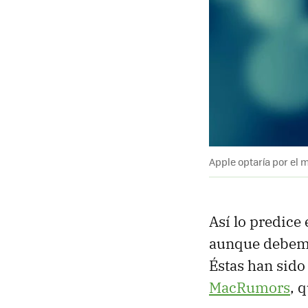
Apple optaría por el 
Así lo predice
aunque debemos
Éstas han sido
MacRumors
, 