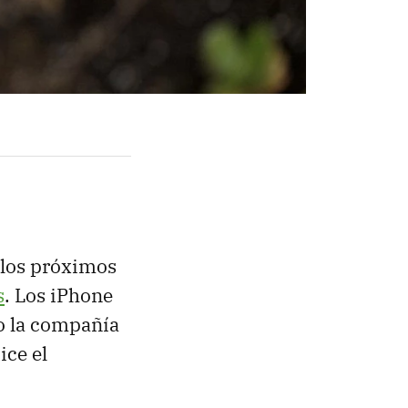
 los próximos
s
. Los iPhone
ro la compañía
ice el