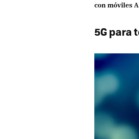
con móviles A
5G para t