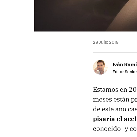
29 Julio 2019
Iván Ramí
Editor Senior
Estamos en 201
meses están p
de este año ca
pisaría el ace
conocido -y co