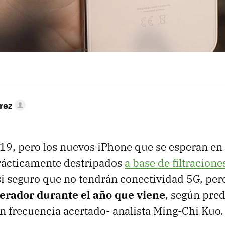
rez
9, pero los nuevos iPhone que se esperan en
rácticamente destripados
a base de filtracione
si seguro que no tendrán conectividad 5G, pe
lerador durante el año que viene
, según pred
n frecuencia acertado- analista Ming-Chi Kuo.