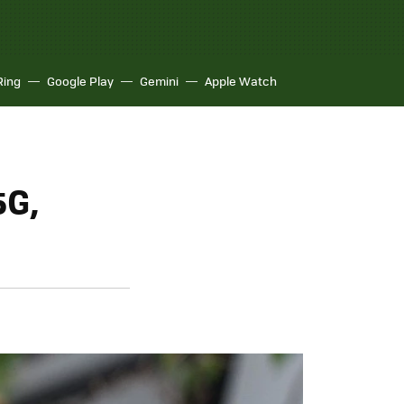
Ring
Google Play
Gemini
Apple Watch
5G,