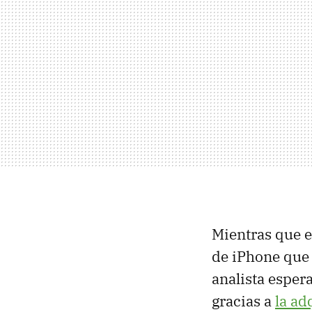
Mientras que e
de iPhone que 
analista esper
gracias a
la ad