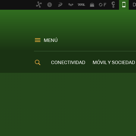
MENÚ
CONECTIVIDAD
MÓVIL Y SOCIEDAD
OFERTAS MÓVILES