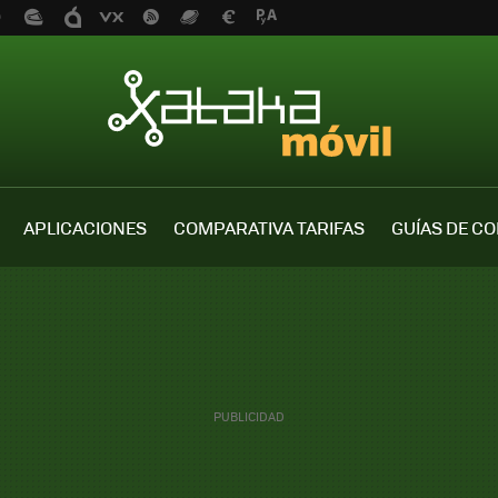
APLICACIONES
COMPARATIVA TARIFAS
GUÍAS DE C