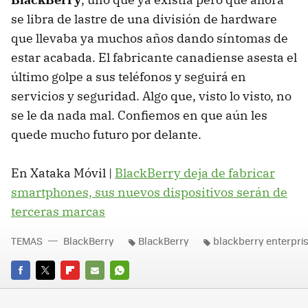
se libra de lastre de una división de hardware
que llevaba ya muchos años dando síntomas de
estar acabada. El fabricante canadiense asesta el
último golpe a sus teléfonos y seguirá en
servicios y seguridad. Algo que, visto lo visto, no
se le da nada mal. Confiemos en que aún les
quede mucho futuro por delante.
En Xataka Móvil |
BlackBerry deja de fabricar
smartphones, sus nuevos dispositivos serán de
terceras marcas
TEMAS
BlackBerry
BlackBerry
blackberry enterpris
FACEBOOK
TWITTER
FLIPBOARD
E-
WHATSAPP