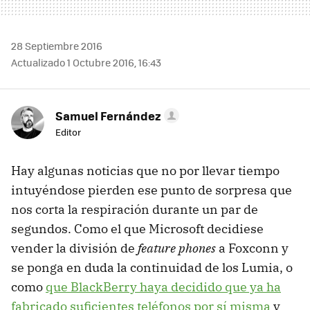
28 Septiembre 2016
Actualizado 1 Octubre 2016, 16:43
Samuel Fernández
Editor
Hay algunas noticias que no por llevar tiempo
intuyéndose pierden ese punto de sorpresa que
nos corta la respiración durante un par de
segundos. Como el que Microsoft decidiese
vender la división de
feature phones
a Foxconn y
se ponga en duda la continuidad de los Lumia, o
como
que BlackBerry haya decidido que ya ha
fabricado suficientes teléfonos por sí misma
y