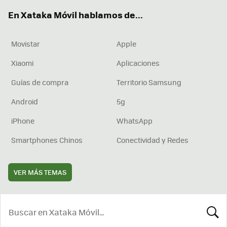
ok
e
am
rd
En Xataka Móvil hablamos de...
Movistar
Apple
Xiaomi
Aplicaciones
Guías de compra
Territorio Samsung
Android
5g
iPhone
WhatsApp
Smartphones Chinos
Conectividad y Redes
VER MÁS TEMAS