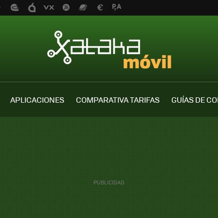
APLICACIONES
COMPARATIVA TARIFAS
GUÍAS DE C