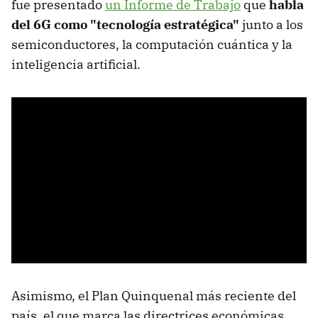
fue presentado
un Informe de Trabajo
que
habla
d
el 6G como "tecnología estratégica"
junto a los
semiconductores, la computación cuántica y la
inteligencia artificial.
Asimismo, el Plan Quinquenal más reciente del
país, el que marca las directrices económicas