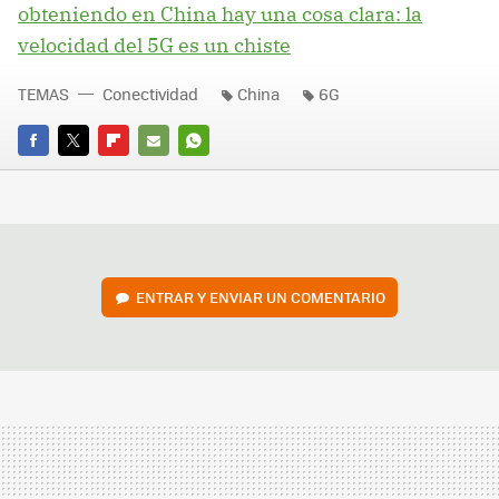
obteniendo en China hay una cosa clara: la
velocidad del 5G es un chiste
TEMAS
Conectividad
China
6G
FACEBOOK
TWITTER
FLIPBOARD
E-
WHATSAPP
MAIL
ENTRAR Y ENVIAR UN COMENTARIO