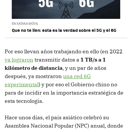
EN XATAKA MÓVIL
Que no te líen: esta es la verdad sobre el 5G y el 6G
Por eso llevan años trabajando en ello (en 2022
ya lograron
transmitir datos a
1 TB/s a 1
kilómetro de distancia
, y un par de años
después, ya mostraron
una red 6G
experimental
) y por eso el Gobierno chino no
para de incidir en la importancia estratégica de
esta tecnología.
Hace unos días, el país asiático celebró su
Asamblea Nacional Popular (NPC) anual, donde