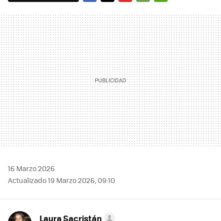
FACEBOOK
TWITTER
FLIPBOARD
E-
WHATSAPP
MAIL
16 Marzo 2026
Actualizado 19 Marzo 2026, 09:10
Laura Sacristán