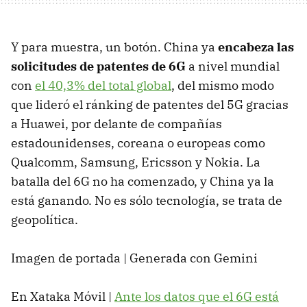
Y para muestra, un botón. China ya
e
ncabeza
las
solicitudes de patentes de 6G
a nivel mundial
con
el 40,3% del total global
, del mismo modo
que lideró el ránking de patentes del 5G gracias
a Huawei, por delante de compañías
estadounidenses, coreana o europeas como
Qualcomm, Samsung, Ericsson y Nokia. La
batalla del 6G no ha comenzado, y China ya la
está ganando. No es sólo tecnología, se trata de
geopolítica.
Imagen de portada | Generada con Gemini
En Xataka Móvil |
Ante los datos que el 6G está