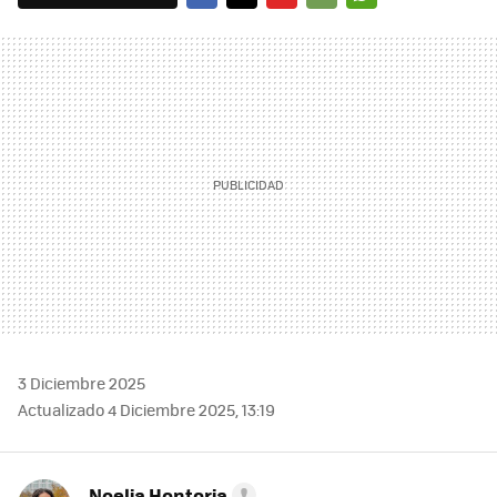
FACEBOOK
TWITTER
FLIPBOARD
E-
WHATSAPP
MAIL
3 Diciembre 2025
Actualizado 4 Diciembre 2025, 13:19
Noelia Hontoria