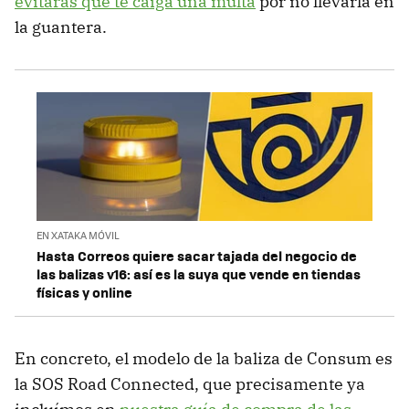
evitarás que te caiga una multa
por no llevarla en
la guantera.
EN XATAKA MÓVIL
Hasta Correos quiere sacar tajada del negocio de
las balizas v16: así es la suya que vende en tiendas
físicas y online
En concreto, el modelo de la baliza de Consum es
la SOS Road Connected, que precisamente ya