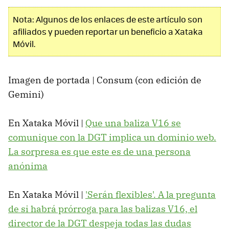
Nota: Algunos de los enlaces de este artículo son
afiliados y pueden reportar un beneficio a Xataka
Móvil.
Imagen de portada | Consum (con edición de
Gemini)
En Xataka Móvil |
Que una baliza V16 se
comunique con la DGT implica un dominio web.
La sorpresa es que este es de una persona
anónima
En Xataka Móvil |
'Serán flexibles'. A la pregunta
de si habrá prórroga para las balizas V16, el
director de la DGT despeja todas las dudas