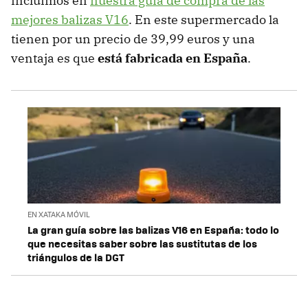
incluímos en
nuestra guía de compra de las
mejores balizas V16
. En este supermercado la
tienen por un precio de 39,99 euros y una
ventaja es que
está fabricada en España
.
EN XATAKA MÓVIL
La gran guía sobre las balizas V16 en España: todo lo
que necesitas saber sobre las sustitutas de los
triángulos de la DGT