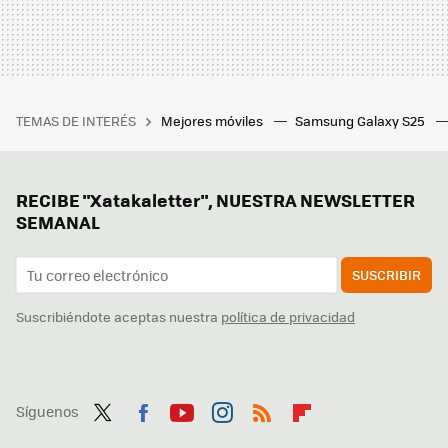
TEMAS DE INTERÉS
Mejores móviles
Samsung Galaxy S25
RECIBE "Xatakaletter", NUESTRA NEWSLETTER
SEMANAL
SUSCRIBIR
Suscribiéndote aceptas nuestra
política de privacidad
Síguenos
Twit
Fac
You
Inst
RSS
Flip