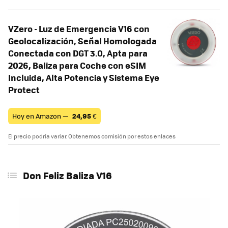
VZero - Luz de Emergencia V16 con
Geolocalización, Señal Homologada
Conectada con DGT 3.0, Apta para
2026, Baliza para Coche con eSIM
Incluida, Alta Potencia y Sistema Eye
Protect
Hoy en Amazon —
24,95
€
El precio podría variar. Obtenemos comisión por estos enlaces
Don Feliz Baliza V16