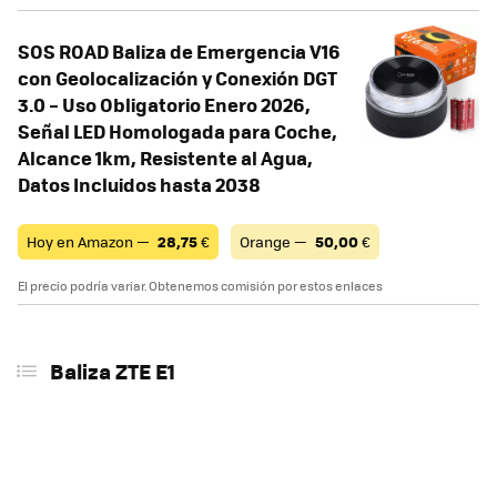
SOS ROAD Baliza de Emergencia V16
con Geolocalización y Conexión DGT
3.0 – Uso Obligatorio Enero 2026,
Señal LED Homologada para Coche,
Alcance 1km, Resistente al Agua,
Datos Incluidos hasta 2038
Hoy en Amazon —
28,75
€
Orange —
50,00
€
El precio podría variar. Obtenemos comisión por estos enlaces
Baliza ZTE E1