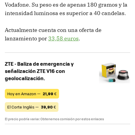
Vodafone. Su peso es de apenas 180 gramos y la
intensidad luminosa es superior a 40 candelas.
Actualmente cuenta con una oferta de
lanzamiento por
33,58 euros
.
ZTE - Baliza de emergencia y
señalización ZTE V16 con
geolocalización.
Hoy en Amazon —
21,99
€
El Corte Inglés —
39,90
€
El precio podría variar. Obtenemos comisión por estos enlaces