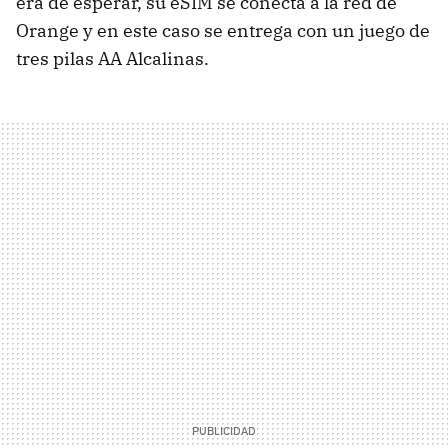
era de esperar, su eSIM se conecta a la red de
Orange y en este caso se entrega con un juego de
tres pilas AA Alcalinas.