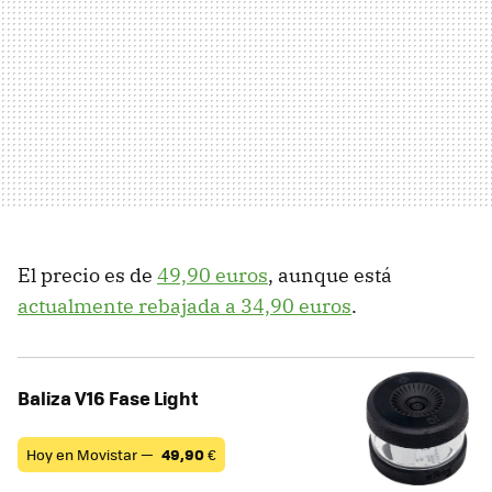
El precio es de
49,90 euros
, aunque está
actualmente rebajada a 34,90 euros
.
Baliza V16 Fase Light
Hoy en Movistar —
49,90
€