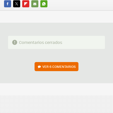
FACEBOOK
TWITTER
FLIPBOARD
E-
WHATSAPP
MAIL
Comentarios cerrados
VER
6 COMENTARIOS