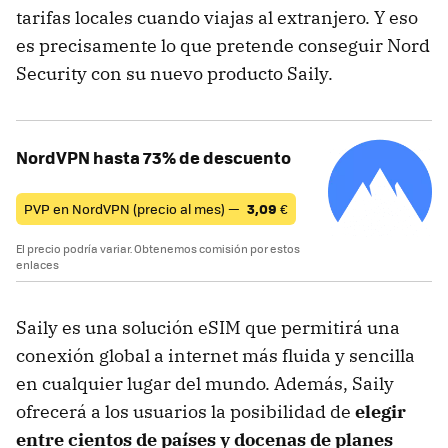
tarifas locales cuando viajas al extranjero. Y eso
es precisamente lo que pretende conseguir Nord
Security con su nuevo producto Saily.
NordVPN hasta 73% de descuento
PVP en NordVPN (precio al mes) —
3,09
€
El precio podría variar. Obtenemos comisión por estos
enlaces
Saily es una solución eSIM que permitirá una
conexión global a internet más fluida y sencilla
en cualquier lugar del mundo. Además, Saily
ofrecerá a los usuarios la posibilidad de
elegir
entre cientos de países y docenas de planes