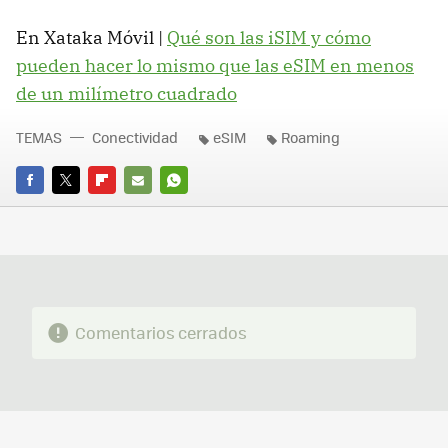
En Xataka Móvil |
Qué son las iSIM y cómo
pueden hacer lo mismo que las eSIM en menos
de un milímetro cuadrado
TEMAS
Conectividad
eSIM
Roaming
FACEBOOK
TWITTER
FLIPBOARD
E-
WHATSAPP
MAIL
Comentarios cerrados