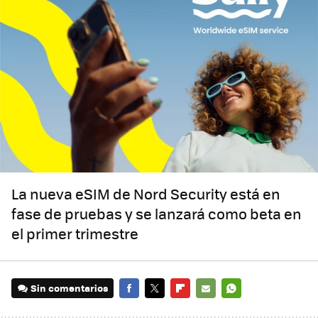
La nueva eSIM de Nord Security está en
fase de pruebas y se lanzará como beta en
el primer trimestre
Sin comentarios
FACEBOOK
TWITTER
FLIPBOARD
E-
WHATSAPP