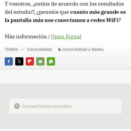
Y vosotros, ¿estáis de acuerdo con los resultados
del estudio?, ¿pensáis que
cuanto más grande es
la pantalla más nos conectamos a redes WiFi
?
Más información |
Open Signal
TEMAS
Conectividad
Conectividad y Redes
FACEBOOK
TWITTER
FLIPBOARD
E-
WHATSAPP
MAIL
Comentarios cerrados