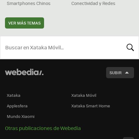
Smartphones Chinos
Conectividad y Redes
VER MÁS TEMAS
BUSCA
SUBIR
Xataka
Xataka Móvil
Applesfera
Xataka Smart Home
Mundo Xiaomi
Otras publicaciones de Webedia