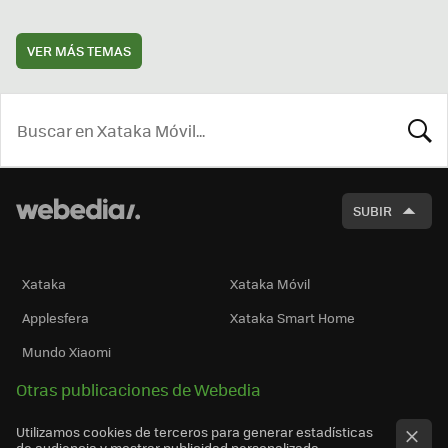
VER MÁS TEMAS
BUSCA
SUBIR
Xataka
Xataka Móvil
Applesfera
Xataka Smart Home
Mundo Xiaomi
Otras publicaciones de Webedia
Utilizamos cookies de terceros para generar estadísticas
de audiencia y mostrar publicidad personalizada