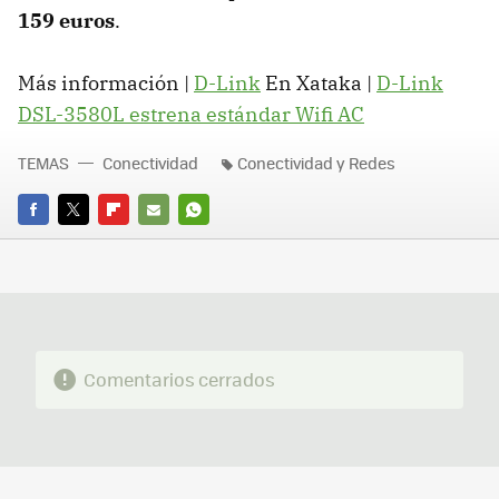
159 euros
.
Más información |
D-Link
En Xataka |
D-Link
DSL-3580L estrena estándar Wifi AC
TEMAS
Conectividad
Conectividad y Redes
FACEBOOK
TWITTER
FLIPBOARD
E-
WHATSAPP
MAIL
Comentarios cerrados