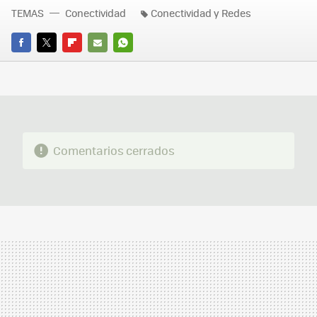
TEMAS
Conectividad
Conectividad y Redes
FACEBOOK
TWITTER
FLIPBOARD
E-
WHATSAPP
MAIL
Comentarios cerrados