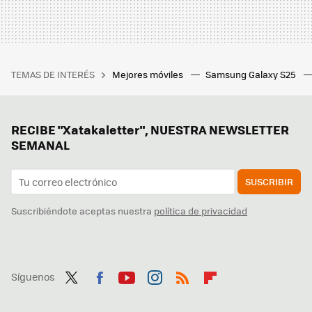
TEMAS DE INTERÉS
Mejores móviles
Samsung Galaxy S25
RECIBE "Xatakaletter", NUESTRA NEWSLETTER
SEMANAL
SUSCRIBIR
Suscribiéndote aceptas nuestra
política de privacidad
Síguenos
Twit
Fac
You
Inst
RSS
Flip