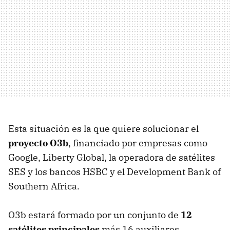
Esta situación es la que quiere solucionar el
proyecto O3b
, financiado por empresas como
Google, Liberty Global, la operadora de satélites
SES y los bancos HSBC y el Development Bank of
Southern Africa.
O3b estará formado por un conjunto de
12
satélites principales
más 16 auxiliares