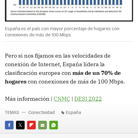
España es el país con mayor porcentaje de hogares con
conexiones de más de 100 Mbps
Pero si nos fijamos en las velocidades de
conexión de Internet, España lidera la
clasificación europea con
más de un 70% de
hogares
con conexiones de más de 100 Mbps.
Más información |
CNMC
|
DESI 2022
TEMAS
Conectividad
España
FACEBOOK
TWITTER
FLIPBOARD
E-
WHATSAPP