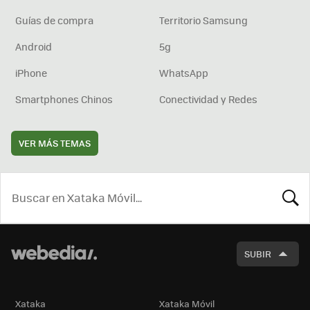
Guías de compra
Territorio Samsung
Android
5g
iPhone
WhatsApp
Smartphones Chinos
Conectividad y Redes
VER MÁS TEMAS
BUSCA
SUBIR
Xataka
Xataka Móvil