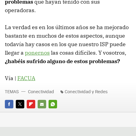
problemas
que hayan tenido con sus
operadoras.
La verdad es en los últimos años se ha mejorado
bastante en muchos de estos aspectos, aunque
todavía hay casos en los que nuestro ISP puede
llegar a
ponernos
las cosas difíciles. Y vosotros,
¿habéis sufrido alguno de estos problemas?
Vía |
FACUA
TEMAS
Conectividad
Conectividad y Redes
FACEBOOK
TWITTER
FLIPBOARD
E-
WHATSAPP
MAIL