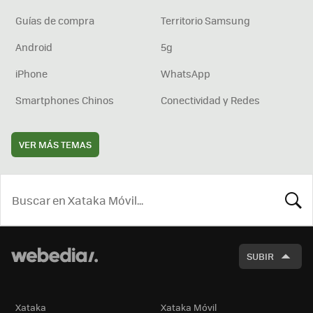
Guías de compra
Territorio Samsung
Android
5g
iPhone
WhatsApp
Smartphones Chinos
Conectividad y Redes
VER MÁS TEMAS
BUSCA
SUBIR
Xataka
Xataka Móvil