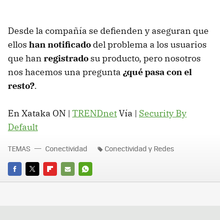
Desde la compañía se defienden y aseguran que
ellos
han notificado
del problema a los usuarios
que han
registrado
su producto, pero nosotros
nos hacemos una pregunta
¿qué pasa con el
resto?
.
En Xataka ON |
TRENDnet
Vía |
Security By
Default
TEMAS
Conectividad
Conectividad y Redes
FACEBOOK
TWITTER
FLIPBOARD
E-
WHATSAPP
MAIL