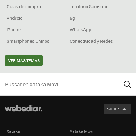
Guías de compra
Territorio Samsung
Android
5g
iPhone
WhatsApp
Smartphones Chinos
Conectividad y Redes
VER MÁS TEMAS
BUSCA
SUBIR
Xataka
Xataka Móvil