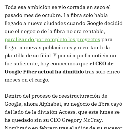
Toda esa ambición se vio cortada en seco el
pasado mes de octubre. La fibra solo había
llegado a nueve ciudades cuando Google decidió
que el negocio de la fibra no era rentable,
paralizando por completo los proyectos
para
llegar a nuevas poblaciones y recortando la
plantilla de su filial. Y por si aquella noticia no
fue suficiente, hoy conocemos que
el CEO de
Google Fiber actual ha dimitido
tras solo cinco
meses en el cargo.
Dentro del proceso de reestructuración de
Google, ahora Alphabet, su negocio de fibra cayó
del lado de la división Access, que este lunes se
ha quedado sin su CEO Gregory McCray.
Nombrado en febrero tras el adiós de su sucesor