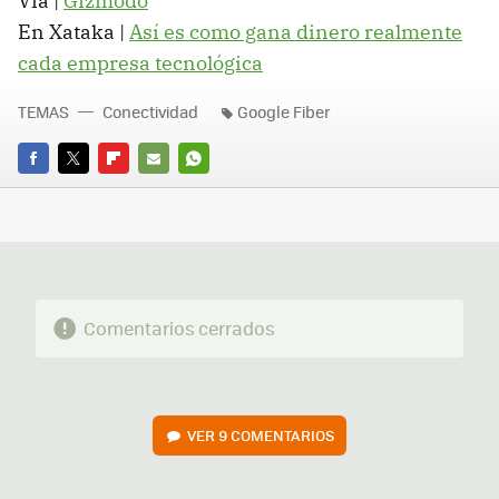
Vía |
Gizmodo
En Xataka |
Así es como gana dinero realmente
cada empresa tecnológica
TEMAS
Conectividad
Google Fiber
FACEBOOK
TWITTER
FLIPBOARD
E-
WHATSAPP
MAIL
Comentarios cerrados
VER
9 COMENTARIOS