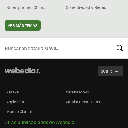
Smartphones Chinos
Conectividad y Redes
VER MÁS TEMAS
BUSCA
SUBIR
Xataka
Xataka Móvil
Applesfera
Xataka Smart Home
Mundo Xiaomi
Otras publicaciones de Webedia