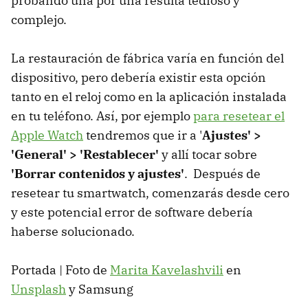
probando una por una resulta tedioso y
complejo.
La restauración de fábrica varía en función del
dispositivo, pero debería existir esta opción
tanto en el reloj como en la aplicación instalada
en tu teléfono. Así, por ejemplo
para resetear el
Apple Watch
tendremos que ir a '
Ajustes' >
'General' > 'Restablecer'
y allí tocar sobre
'Borrar contenidos y ajustes'
. Después de
resetear tu smartwatch, comenzarás desde cero
y este potencial error de software debería
haberse solucionado.
Portada | Foto de
Marita Kavelashvili
en
Unsplash
y Samsung