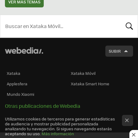
VER MÁS TEMAS
BUSCA
SUBIR
Xataka
Xataka Móvil
Applesfera
Xataka Smart Home
Mundo Xiaomi
Otras publicaciones de Webedia
Utilizamos cookies de terceros para generar estadísticas
de audiencia y mostrar publicidad personalizada
analizando tu navegación. Si sigues navegando estarás
aceptando su uso.
Más información