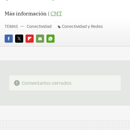
Más información |
CMT
TEMAS
Conectividad
Conectividad y Redes
FACEBOOK
TWITTER
FLIPBOARD
E-
WHATSAPP
MAIL
Comentarios cerrados