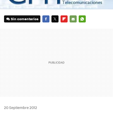
Sin comentarios
FACEBOOK
TWITTER
FLIPBOARD
E-
WHATSAPP
MAIL
20 Septiembre 2012