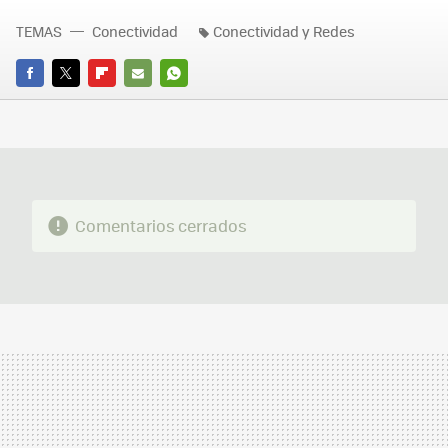
TEMAS
Conectividad
Conectividad y Redes
FACEBOOK
TWITTER
FLIPBOARD
E-
WHATSAPP
MAIL
Comentarios cerrados