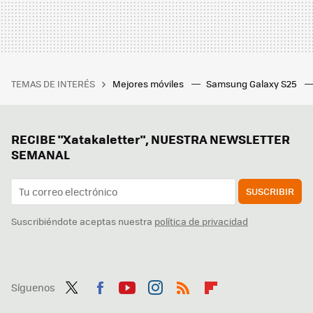
TEMAS DE INTERÉS
Mejores móviles
Samsung Galaxy S25
RECIBE "Xatakaletter", NUESTRA NEWSLETTER
SEMANAL
SUSCRIBIR
Suscribiéndote aceptas nuestra
política de privacidad
Síguenos
Twit
Fac
You
Inst
RSS
Flip