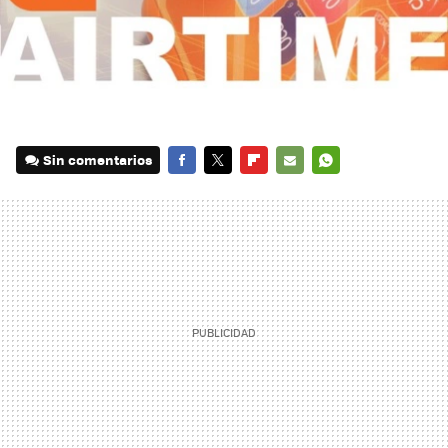
Sin comentarios
FACEBOOK
TWITTER
FLIPBOARD
E-
WHATSAPP
MAIL