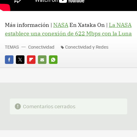
Más información |
NASA
En Xataka On |
La NASA
establece una conexión de 622 Mbps con la Luna
TEMAS
Conectividad
Conectividad y Redes
FACEBOOK
TWITTER
FLIPBOARD
E-
WHATSAPP
MAIL
Comentarios cerrados