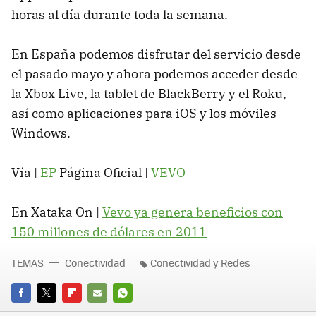
horas al día durante toda la semana.
En España podemos disfrutar del servicio desde
el pasado mayo y ahora podemos acceder desde
la Xbox Live, la tablet de BlackBerry y el Roku,
así como aplicaciones para iOS y los móviles
Windows.
Vía |
EP
Página Oficial |
VEVO
En Xataka On |
Vevo ya genera beneficios con
150 millones de dólares en 2011
TEMAS
Conectividad
Conectividad y Redes
FACEBOOK
TWITTER
FLIPBOARD
E-
WHATSAPP