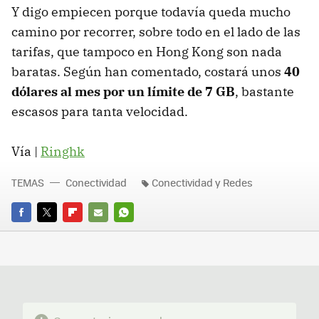
Y digo empiecen porque todavía queda mucho
camino por recorrer, sobre todo en el lado de las
tarifas, que tampoco en Hong Kong son nada
baratas. Según han comentado, costará unos
40
dólares al mes por un límite de 7 GB
, bastante
escasos para tanta velocidad.
Vía |
Ringhk
TEMAS
Conectividad
Conectividad y Redes
FACEBOOK
TWITTER
FLIPBOARD
E-
WHATSAPP
MAIL