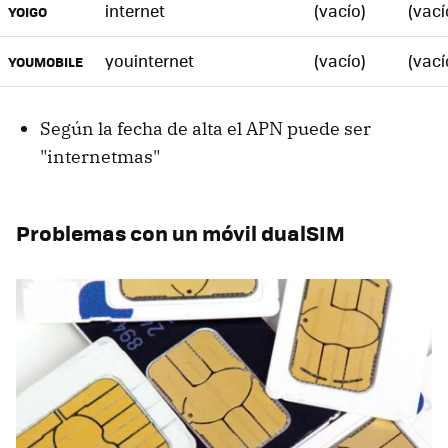
internet
(vacío)
(vací
YOIGO
youinternet
(vacío)
(vací
YOUMOBILE
Según la fecha de alta el APN puede ser
"internetmas"
Problemas con un móvil dualSIM