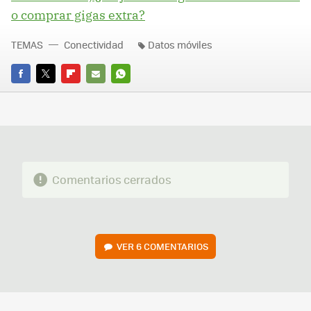
o comprar gigas extra?
TEMAS
Conectividad
Datos móviles
FACEBOOK
TWITTER
FLIPBOARD
E-
WHATSAPP
MAIL
Comentarios cerrados
VER
6 COMENTARIOS