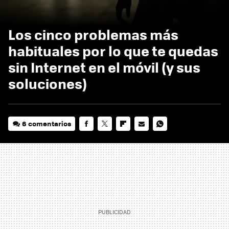
Los cinco problemas más
habituales por lo que te quedas
sin Internet en el móvil (y sus
soluciones)
6 comentarios
FACEBOOK
TWITTER
FLIPBOARD
E-
WHATSAPP
MAIL