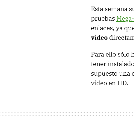
Esta semana su
pruebas
Mega
enlaces, ya qu
vídeo
directam
Para ello sólo 
tener instalad
supuesto una 
vídeo en HD.