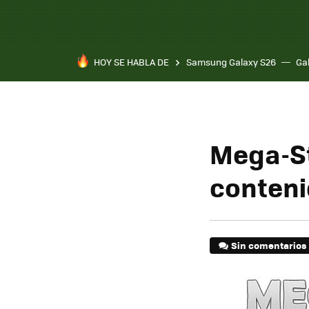
HOY SE HABLA DE
Samsung Galaxy S26
Ga
Mega-St
conteni
Sin comentarios