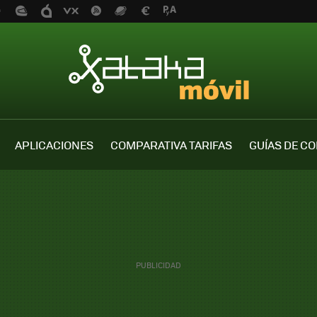
APLICACIONES
COMPARATIVA TARIFAS
GUÍAS DE C