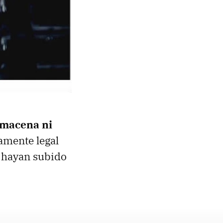
lmacena ni
tamente legal
s hayan subido