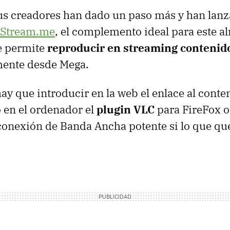
s creadores han dado un paso más y han lanz
-Stream.me
, el complemento ideal para este 
e permite
reproducir en streaming contenido
ente desde Mega.
hay que introducir en la web el enlace al cont
o en el ordenador el
plugin VLC
para FireFox 
conexión de Banda Ancha potente si lo que q