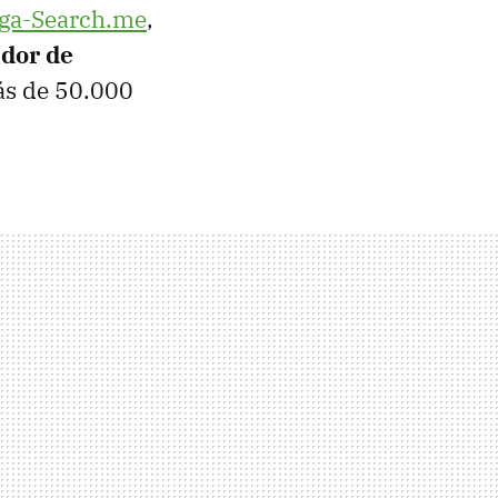
ga-Search.me
,
dor de
ás de 50.000