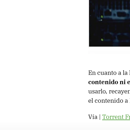
En cuanto a la 
contenido ni 
usarlo, recaye
el contenido a
Vía |
Torrent F