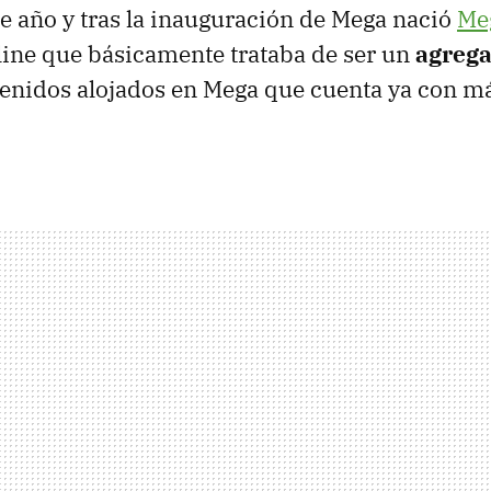
 año y tras la inauguración de Mega nació
Me
line que básicamente trataba de ser un
agrega
enidos alojados en Mega que cuenta ya con m