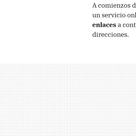
A comienzos de
un servicio on
enlaces
a cont
direcciones.