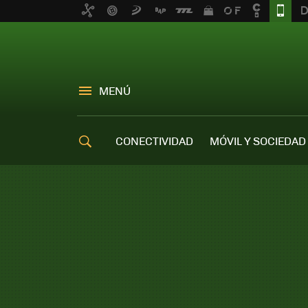
MENÚ
CONECTIVIDAD
MÓVIL Y SOCIEDAD
OFERTAS MÓVILES