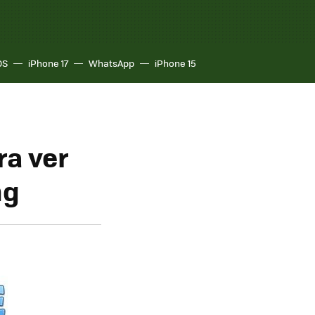
OS
iPhone 17
WhatsApp
iPhone 15
ra ver
ng