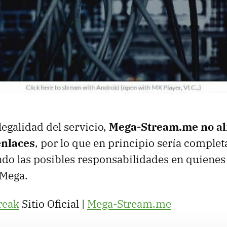
legalidad del servicio,
Mega-Stream.me no a
enlaces
, por lo que en principio sería comple
ndo las posibles responsabilidades en quiene
 Mega.
reak
Sitio Oficial |
Mega-Stream.me