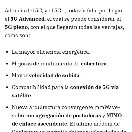
Además del 5G, y el 5G+, todavía falta por llegar
el
5G Advanced
, el cual se puede considerar el
5G pleno
, con el que llegarán todas las ventajas,
como son:
La mayor eficiencia energética.
Mejoras de rendimiento de
cobertura
.
Mayor
velocidad de subida
.
Compatibilidad para la
conexión de 5G vía
satélite
.
Nueva arquitectura convergente mmWave-
sub6 con
agregación de portadoras
y
MIMO
de enlace ascendente
. El último módem de
Qualcomm ya permite obtener velocidades de