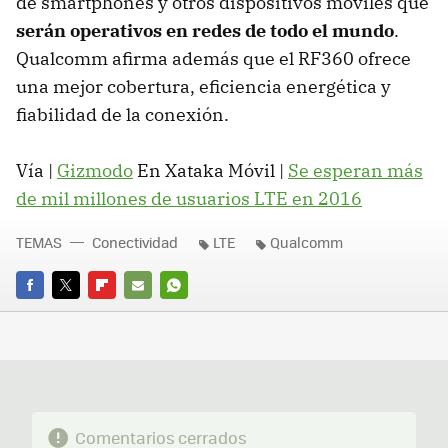
de smartphones y otros dispositivos móviles que
serán operativos en redes de todo el mundo
.
Qualcomm afirma además que el RF360 ofrece
una mejor cobertura, eficiencia energética y
fiabilidad de la conexión.
Vía |
Gizmodo
En Xataka Móvil |
Se esperan más
de mil millones de usuarios LTE en 2016
TEMAS
Conectividad
LTE
Qualcomm
FACEBOOK
TWITTER
FLIPBOARD
E-
WHATSAPP
MAIL
Comentarios cerrados