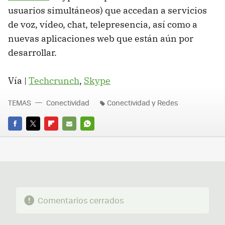
usuarios simultáneos) que accedan a servicios
de voz, vídeo, chat, telepresencia, así como a
nuevas aplicaciones web que están aún por
desarrollar.
Vía |
Techcrunch
,
Skype
TEMAS
Conectividad
Conectividad y Redes
FACEBOOK
TWITTER
FLIPBOARD
E-
WHATSAPP
MAIL
Comentarios cerrados