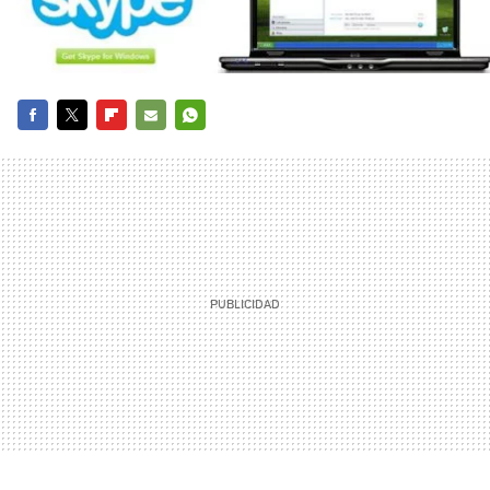
FACEBOOK
TWITTER
FLIPBOARD
E-
WHATSAPP
MAIL