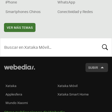
iPhone
WhatsApp
Smartphones Chinos
Conectividad y Redes
VER MÁS TEMAS
BUSCA
SUBIR
Xataka
Xataka Móvil
Applesfera
Xataka Smart Home
Mundo Xiaomi