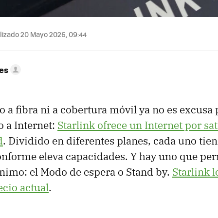
lizado 20 Mayo 2026, 09:44
res
o a fibra ni a cobertura móvil ya no es excusa
 a Internet:
Starlink ofrece un Internet por sat
d
. Dividido en diferentes planes, cada uno tie
onforme eleva capacidades. Y hay uno que pe
ínimo: el Modo de espera o Stand by.
Starlink l
ecio actual
.