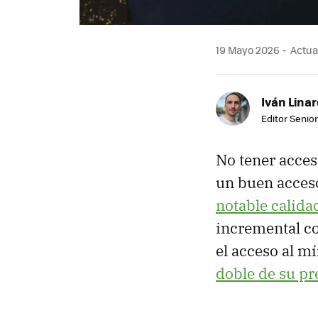
19 Mayo 2026
Actua
Iván Lina
Editor Senior
No tener acces
un buen acceso
notable calida
incremental c
el acceso al m
doble de su pr