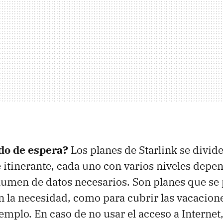
do de espera?
Los planes de Starlink se divid
e itinerante, cada uno con varios niveles depe
lumen de datos necesarios. Son planes que se
n la necesidad, como para cubrir las vacacione
jemplo. En caso de no usar el acceso a Internet,