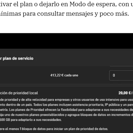
ivar el plan o dejarlo en Modo de espera, con 
ínimas para consultar mensajes y poco más.