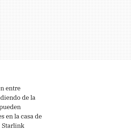
en entre
ndiendo de la
 pueden
s en la casa de
 Starlink