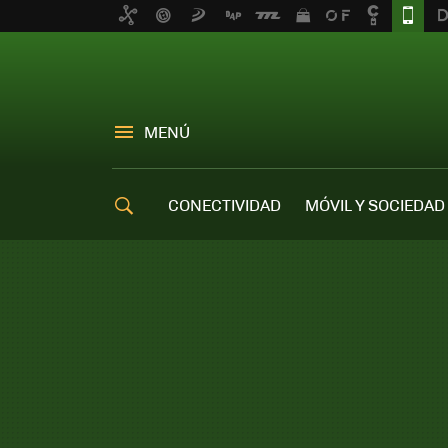
MENÚ
CONECTIVIDAD
MÓVIL Y SOCIEDAD
OFERTAS MÓVILES