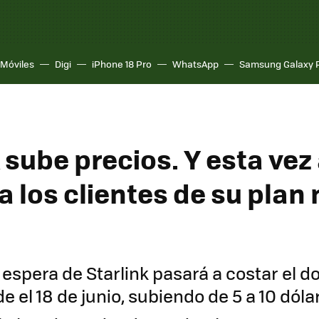
Móviles
Digi
iPhone 18 Pro
WhatsApp
Samsung Galaxy 
 sube precios. Y esta vez
a los clientes de su plan
espera de Starlink pasará a costar el d
e el 18 de junio, subiendo de 5 a 10 dól