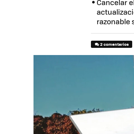
Cancelar e
actualizaci
razonable s
2 comentarios