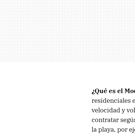
¿Qué es el Mo
residenciales 
velocidad y vo
contratar segú
la playa, por e