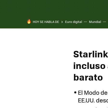
HOY SE HABLA DE
Euro digital
Mundial
Starlink
incluso 
barato
El Modo de 
EE.UU. desd