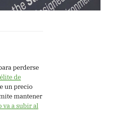
 para perderse
élite de
ne un precio
rmite mantener
o va a subir al