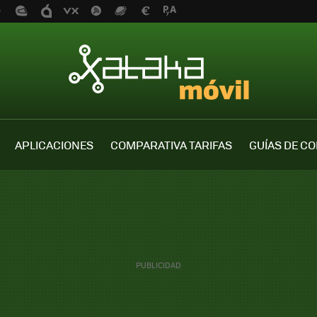
APLICACIONES
COMPARATIVA TARIFAS
GUÍAS DE C