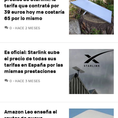
tarifa que contraté por
39 euros hoy me costaría
65 por lo mismo
COMENTARIOS
0
HACE 2 MESES
Es oficial: Starlink sube
el precio de todas sus
tarifas en España por las
mismas prestaciones
COMENTARIOS
0
HACE 3 MESES
Amazon Leo enseña el
router de nueva