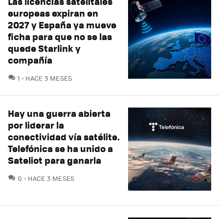
Las licencias satelitales
europeas expiran en
2027 y España ya mueve
ficha para que no se las
quede Starlink y
compañía
COMENTARIOS
1
HACE 3 MESES
Hay una guerra abierta
por liderar la
conectividad vía satélite.
Telefónica se ha unido a
Sateliot para ganarla
COMENTARIOS
0
HACE 3 MESES