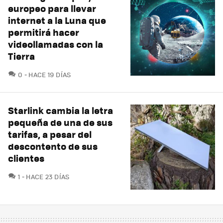
europeo para llevar
internet a la Luna que
permitirá hacer
videollamadas con la
Tierra
COMENTARIOS
0
HACE 19 DÍAS
Starlink cambia la letra
pequeña de una de sus
tarifas, a pesar del
descontento de sus
clientes
COMENTARIOS
1
HACE 23 DÍAS