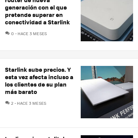
generación con el que
pretende superar en
conectividad a Starlink
COMENTARIOS
0
HACE 3 MESES
Starlink sube precios. Y
esta vez afecta incluso a
los clientes de su plan
más barato
COMENTARIOS
2
HACE 3 MESES