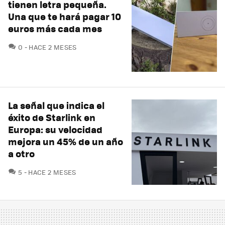
tienen letra pequeña.
Una que te hará pagar 10
euros más cada mes
COMENTARIOS
0
HACE 2 MESES
La señal que indica el
éxito de Starlink en
Europa: su velocidad
mejora un 45% de un año
a otro
COMENTARIOS
5
HACE 2 MESES