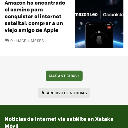
Amazon ha encontrado
el camino para
conquistar el internet
satelital: comprar a un
viejo amigo de Apple
COMENTARIOS
0
HACE 4 MESES
MÁS ANTIGUAS
»
ARCHIVO DE NOTICIAS
Noticias de Internet vía satélite en Xataka
Móvil