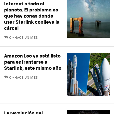
Internet a todo el
planeta. El problema es
que hay zonas donde
usar Starlink conlleva la
cárcel
COMENTARIOS
0
HACE UN MES
Amazon Leo ya está listo
para enfrentarse a
Starlink, este mismo año
COMENTARIOS
0
HACE UN MES
La revolución del