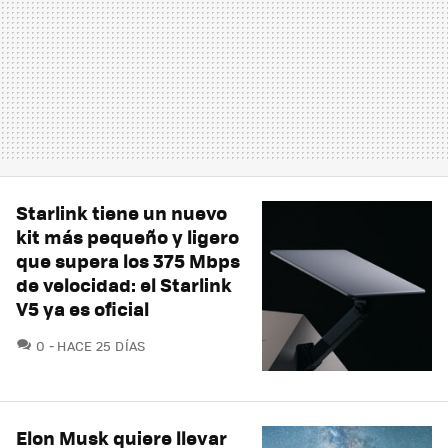
Starlink tiene un nuevo
kit más pequeño y ligero
que supera los 375 Mbps
de velocidad: el Starlink
V5 ya es oficial
COMENTARIOS
0
HACE 25 DÍAS
Elon Musk quiere llevar