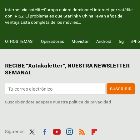
Internet vía satélite:Europa quiere dominar el internet por satélite
con IRIS2. El problema es que Starlink y China llevan años de
ventaja.Lista completa de los móviles...
OTROS TEMAS:
Operadoras
Movistar
Android
5g
iPh
RECIBE "Xatakaletter", NUESTRA NEWSLETTER
SEMANAL
SUSCRIBIR
Suscribiéndote aceptas nuestra
política de privacidad
Síguenos