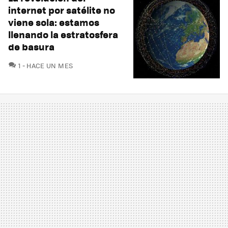
internet por satélite no
viene sola: estamos
llenando la estratosfera
de basura
COMENTARIOS
1
HACE UN MES