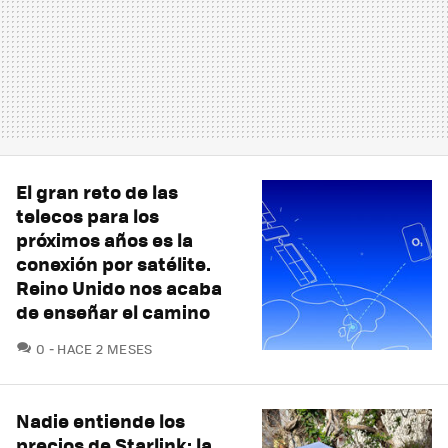
El gran reto de las
telecos para los
próximos años es la
conexión por satélite.
Reino Unido nos acaba
de enseñar el camino
COMENTARIOS
0
HACE 2 MESES
Nadie entiende los
precios de Starlink: la