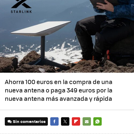
Ahorra 100 euros en la compra de una
nueva antena o paga 349 euros por la
nueva antena más avanzada y rápida
Sin comentarios
FACEBOOK
TWITTER
FLIPBOARD
E-
WHATSAPP