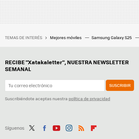
TEMAS DE INTERÉS
Mejores móviles
Samsung Galaxy S25
RECIBE "Xatakaletter", NUESTRA NEWSLETTER
SEMANAL
SUSCRIBIR
Suscribiéndote aceptas nuestra
política de privacidad
Síguenos
Twit
Fac
You
Inst
RSS
Flip