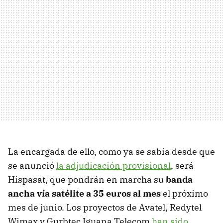
La encargada de ello, como ya se sabía desde que
se anunció
la adjudicación provisional
, será
Hispasat, que pondrán en marcha su
banda
ancha vía satélite a 35 euros al mes
el próximo
mes de junio. Los proyectos de Avatel, Redytel
Wimax y Gurbtec Iguana Telecom
han sido