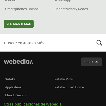
Smartphones Chinos
Conectividad y Redes
VER MÁS TEMAS
BUSCA
SUBIR
Xataka
Xataka Móvil
Applesfera
Xataka Smart Home
Mundo Xiaomi
Otras publicaciones de Webedia