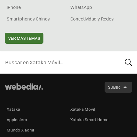
iPhone
WhatsApp
Smartphones Chinos
Conectividad y Redes
VER MÁS TEMAS
BUSCA
SUBIR
Xataka
Xataka Móvil
Applesfera
Xataka Smart Home
Mundo Xiaomi