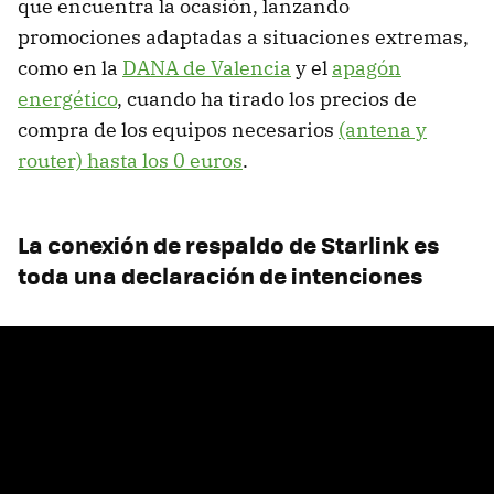
que encuentra la ocasión, lanzando
promociones adaptadas a situaciones extremas,
como en la
DANA de Valencia
y el
apagón
energético
, cuando ha tirado los precios de
compra de los equipos necesarios
(antena y
router) hasta los 0 euros
.
La conexión de respaldo de Starlink es
toda una declaración de intenciones