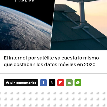
El internet por satélite ya cuesta lo mismo
que costaban los datos móviles en 2020
Sin comentarios
FACEBOOK
TWITTER
FLIPBOARD
E-
WHATSAPP
MAIL