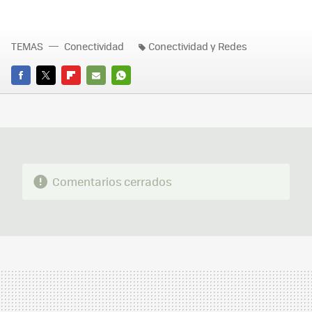
TEMAS
Conectividad
Conectividad y Redes
FACEBOOK
TWITTER
FLIPBOARD
E-
WHATSAPP
MAIL
Comentarios cerrados