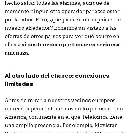
hecho saltar todas las alarmas, aunque de
momento ningún otro operador parezca estar
por la labor. Pero, ¿qué pasa en otros países de
nuestro alrededor? Echemos un vistazo a las
ofertas de otros países para ver qué ocurre en
ellos y
si nos tenemos que tomar en serio esa
amenaza
.
Al otro lado del charco: conexiones
limitadas
Antes de mirar a nuestros vecinos europeos,
merece la pena detenernos en lo que ocurre en
América, continente en el que Telefónica tiene
una amplia presencia. Por ejemplo, Movistar