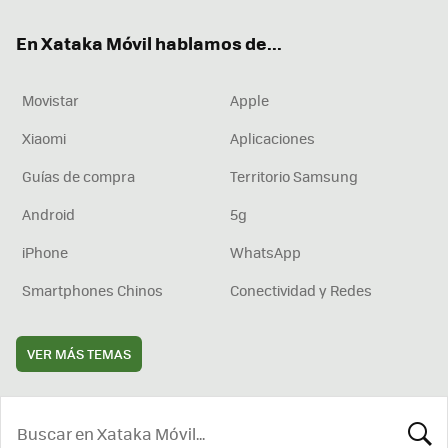
ok
e
am
rd
En Xataka Móvil hablamos de...
Movistar
Apple
Xiaomi
Aplicaciones
Guías de compra
Territorio Samsung
Android
5g
iPhone
WhatsApp
Smartphones Chinos
Conectividad y Redes
VER MÁS TEMAS