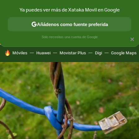
Ya puedes ver más de Xataka Movil en Google
CONECTIVIDAD
MÓVIL Y SOCIEDAD
APLICACIONES
COM
Añádenos como fuente preferida
Solo necesitas una cuenta de Google
×
HOY SE HABLA DE
Móviles
Huawei
Movistar Plus
Digi
Google Maps