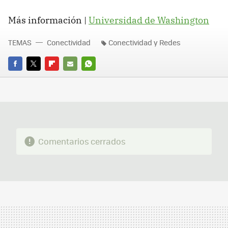
Más información |
Universidad de Washington
TEMAS
Conectividad
Conectividad y Redes
FACEBOOK
TWITTER
FLIPBOARD
E-
WHATSAPP
MAIL
Comentarios cerrados