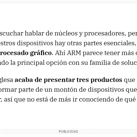
scuchar hablar de núcleos y procesadores, per
estros dispositivos hay otras partes esenciales
rocesado gráfico
. Ahí ARM parece tener más
ndo la principal opción con su familia de solu
glesa
acaba de presentar tres productos
que 
ormar parte de un montón de dispositivos qu
 así que no está de más ir conociendo de qué s