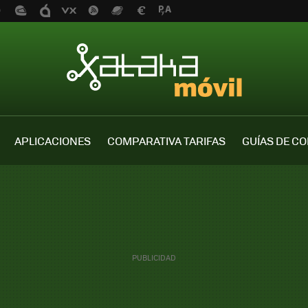
APLICACIONES
COMPARATIVA TARIFAS
GUÍAS DE C