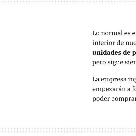
Lo normal es e
interior de nu
unidades de p
pero sigue sie
La empresa in
empezarán a f
poder comprar,