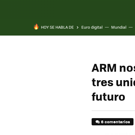
HOY SE HABLA DE
Euro digital
Mundial
ARM nos
tres un
futuro
6 comentarios