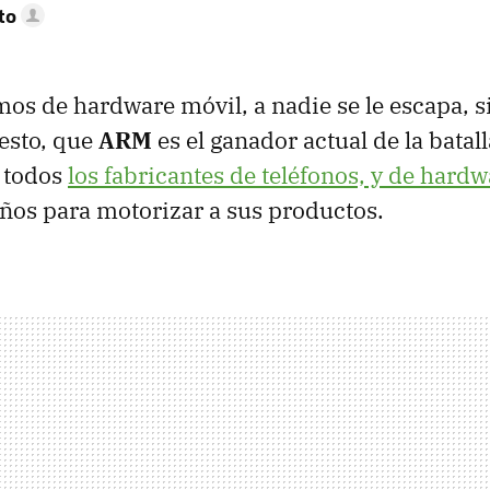
to
s de hardware móvil, a nadie se le escapa, s
esto, que
ARM
es el ganador actual de la batall
 todos
los fabricantes de teléfonos, y de hardw
eños para motorizar a sus productos.