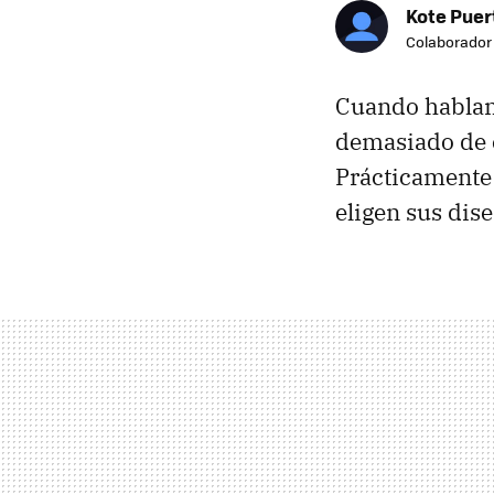
Kote Puer
Colaborador
Cuando hablamo
demasiado de 
Prácticamente
eligen sus dis