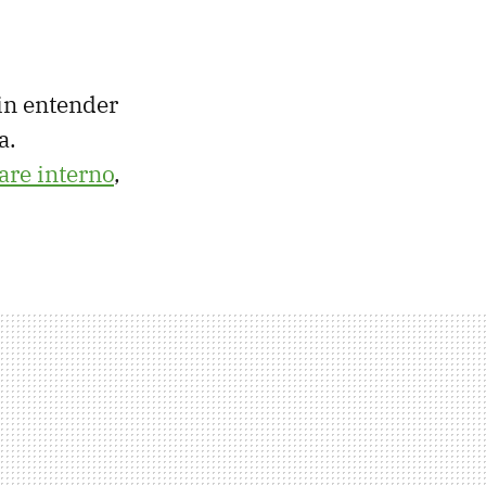
in entender
a.
are interno
,