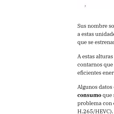
Sus nombre s
a estas unidad
que se estrena
A estas altura
contarnos que
eficientes ene
Algunos datos
consumo
que s
problema con 
H.265/HEVC). 