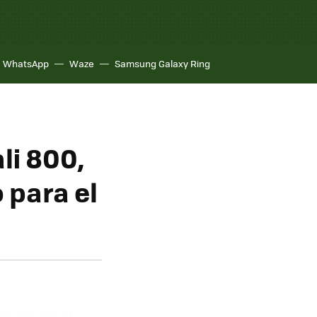
WhatsApp
Waze
Samsung Galaxy Ring
li 800,
 para el