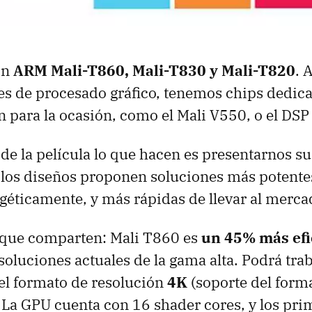
on
ARM Mali-T860, Mali-T830 y Mali-T820
. 
es de procesado gráfico, tenemos chips dedic
n para la ocasión, como el Mali V550, o el DS
s de la película lo que hacen es presentarnos 
 los diseños proponen soluciones más potente
rgéticamente, y más rápidas de llevar al merca
 que comparten: Mali T860 es
un 45% más efi
oluciones actuales de la gama alta. Podrá trab
el formato de resolución
4K
(soporte del form
La GPU cuenta con 16 shader cores, y los pri