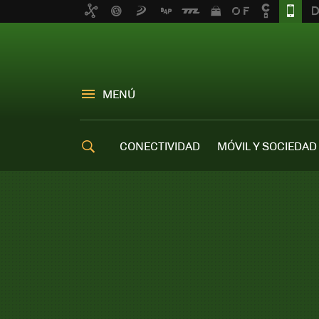
MENÚ
CONECTIVIDAD
MÓVIL Y SOCIEDAD
OFERTAS MÓVILES