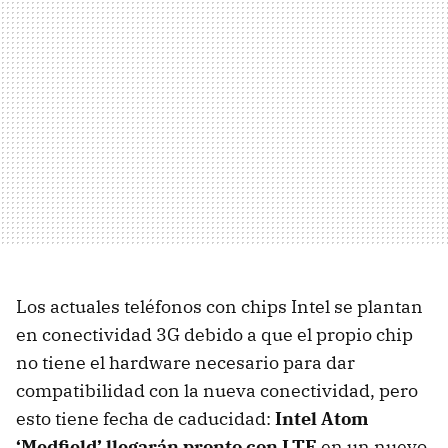
Los actuales teléfonos con chips Intel se plantan
en conectividad 3G debido a que el propio chip
no tiene el hardware necesario para dar
compatibilidad con la nueva conectividad, pero
esto tiene fecha de caducidad:
Intel Atom
‘Medfield’ llegarán pronto con
LTE
en un nuevo