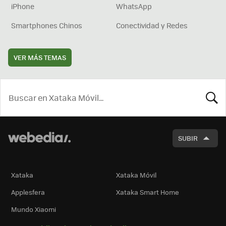
iPhone
WhatsApp
Smartphones Chinos
Conectividad y Redes
VER MÁS TEMAS
BUSCA
SUBIR
Xataka
Xataka Móvil
Applesfera
Xataka Smart Home
Mundo Xiaomi