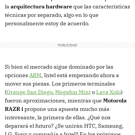
la
arquitectura hardware
que las características
técnicas por separado, algo en lo que
personalmente estoy de acuerdo.
Si bien el mercado sigue dominado por las
opciones
ARM
, Intel está empezando ahora a
mover sus piezas. Los primeros terminales
(
Orange San Diego
,
Megafon Mint
o
Lava Xolo
)
fueron aproximaciones, mientras que
Motorola
RAZR
i
propone una apuesta mucho más
interesante, la primera de ellas. ¿Qué nos
deparará el futuro? ¿Se unirán
HTC
, Samsung,
LG, Sony y compañía a Intel? En los próximos