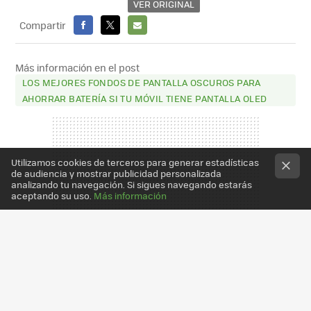
VER ORIGINAL
Compartir
FACEBOOK
X
E-
MAIL
Más información en el post
LOS MEJORES FONDOS DE PANTALLA OSCUROS PARA
AHORRAR BATERÍA SI TU MÓVIL TIENE PANTALLA OLED
Utilizamos cookies de terceros para generar estadísticas
de audiencia y mostrar publicidad personalizada
analizando tu navegación. Si sigues navegando estarás
aceptando su uso.
Más información