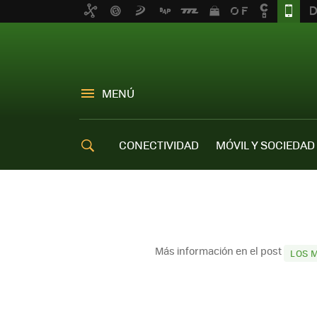
MENÚ
CONECTIVIDAD
MÓVIL Y SOCIEDAD
OFERTAS MÓVILES
Más información en el post
LOS 