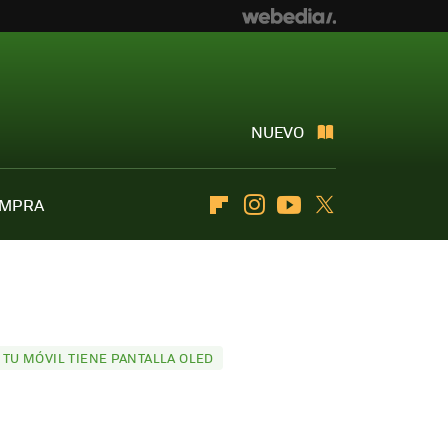
NUEVO
OMPRA
Flipboard
Instagram
Youtube
Twitter
TU MÓVIL TIENE PANTALLA OLED