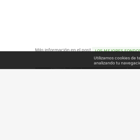
Más información en el post
LOS MEJORES FONDOS
Utilizamos cookies de t
analizando tu navegaci
TODAS LAS GALERÍAS DE XATAKA MÓVIL