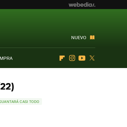
NUEVO
OMPRA
Flipboard
Instagram
Youtube
Twitter
/22)
AGUANTARÁ CASI TODO