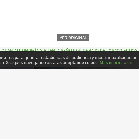
VER ORIGINAL
S: GRAN AUTONOMÍA Y BUEN DISEÑO POR DEBAJO DE LOS 100 EUROS
erceros para generar estadísticas de audiencia y mostrar publicidad pe
ón. Si sigues navegando estarás aceptando su uso.
Más información