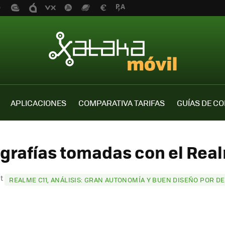
APLICACIONES
COMPARATIVA TARIFAS
GUÍAS DE C
grafías tomadas con el Real
st
REALME C11, ANÁLISIS: GRAN AUTONOMÍA Y BUEN DISEÑO POR DE