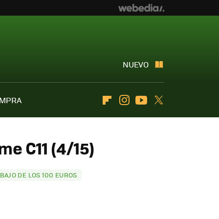
NUEVO
OMPRA
Flipboard
Instagram
Youtube
Twitter
me C11 (4/15)
BAJO DE LOS 100 EUROS