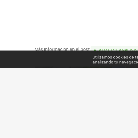
Más información en el post
REALME C11, ANÁLISI
Utilizamos cookies de t
analizando tu navegaci