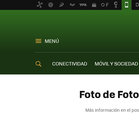
MENÚ
CONECTIVIDAD
MÓVIL Y SOCIEDAD
OFERTAS MÓVILES
Foto de Foto
Más información en el po