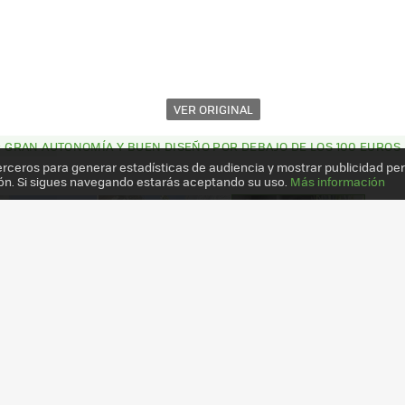
VER ORIGINAL
S: GRAN AUTONOMÍA Y BUEN DISEÑO POR DEBAJO DE LOS 100 EUROS
erceros para generar estadísticas de audiencia y mostrar publicidad pe
ón. Si sigues navegando estarás aceptando su uso.
Más información