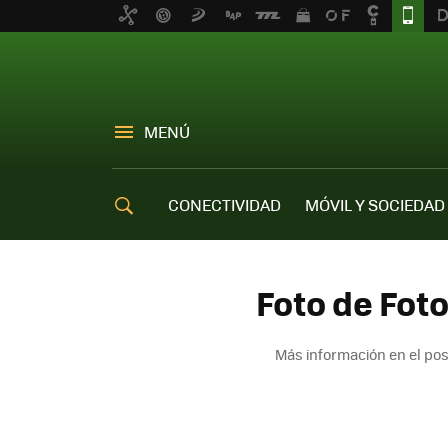
MENÚ
CONECTIVIDAD
MÓVIL Y SOCIEDAD
OFERTAS MÓVILES
Foto de Foto
Más información en el po