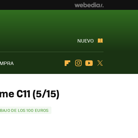
NUEVO
OMPRA
Flipboard
Instagram
Youtube
Twitter
me C11 (5/15)
BAJO DE LOS 100 EUROS