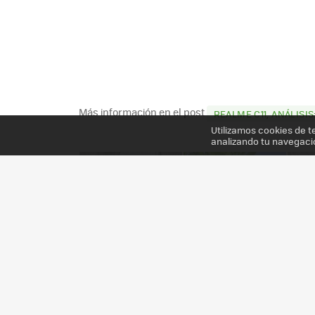
Más información en el post
REALME C11, ANÁLISI
Utilizamos cookies de t
analizando tu navegaci