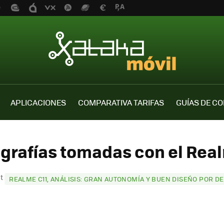
APLICACIONES
COMPARATIVA TARIFAS
GUÍAS DE C
grafías tomadas con el Real
st
REALME C11, ANÁLISIS: GRAN AUTONOMÍA Y BUEN DISEÑO POR DE