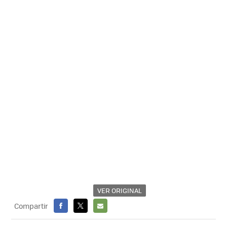
VER ORIGINAL
Compartir
FACEBOOK
X
E-