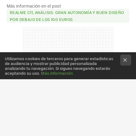
MAIL
Más información en el post
REALME C11, ANÁLISIS: GRAN AUTONOMÍA Y BUEN DISEÑO
POR DEBAJO DE LOS 100 EUROS
Utilizamos cookies de terceros para generar estadísticas
de audiencia y mostrar publicidad personalizada
analizando tu navegación. Si sigues navegando estarás
aceptando su uso.
Más información