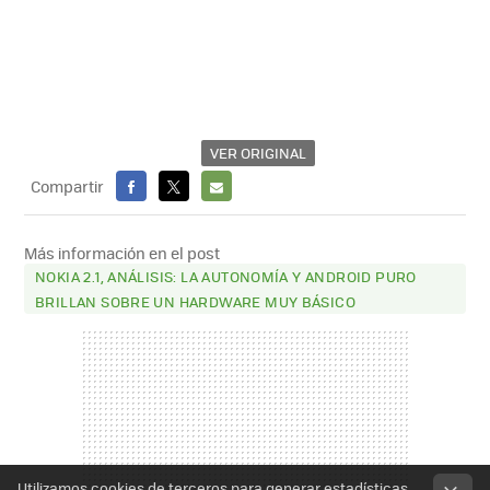
VER ORIGINAL
Compartir
FACEBOOK
X
E-
MAIL
Más información en el post
NOKIA 2.1, ANÁLISIS: LA AUTONOMÍA Y ANDROID PURO
BRILLAN SOBRE UN HARDWARE MUY BÁSICO
Utilizamos cookies de terceros para generar estadísticas