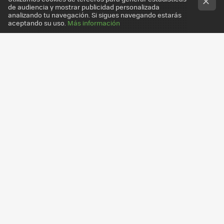
de audiencia y mostrar publicidad personalizada
analizando tu navegación. Si sigues navegando estarás
aceptando su uso.
Más información