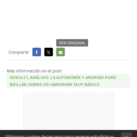
VER ORIGINAL
Compartir
FACEBOOK
X
E-
MAIL
Más información en el post
NOKIA 2.1, ANÁLISIS: LA AUTONOMÍA Y ANDROID PURO
BRILLAN SOBRE UN HARDWARE MUY BÁSICO
Utilizamos cookies de terceros para generar estadísticas