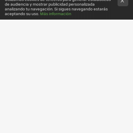
de audiencia y mostrar publicidad personalizada
analizando tu navegación. Si sigues navegando estarás
aceptando su uso.
Más información