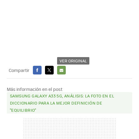
VER ORIGINAL
Compartir
FACEBOOK
X
E-
MAIL
Más información en el post
SAMSUNG GALAXY A33 5G, ANÁLISIS: LA FOTO EN EL
DICCIONARIO PARA LA MEJOR DEFINICIÓN DE
"EQUILIBRIO"