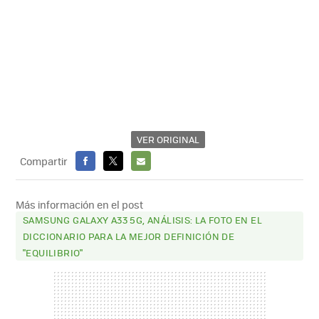
VER ORIGINAL
Compartir
FACEBOOK
X
E-
MAIL
Más información en el post
SAMSUNG GALAXY A33 5G, ANÁLISIS: LA FOTO EN EL
DICCIONARIO PARA LA MEJOR DEFINICIÓN DE
"EQUILIBRIO"