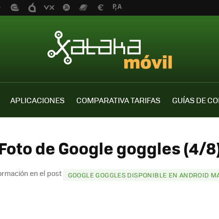
APLICACIONES
COMPARATIVA TARIFAS
GUÍAS DE C
Foto de Google goggles (4/8
ormación en el post
GOOGLE GOGGLES DISPONIBLE EN ANDROID M