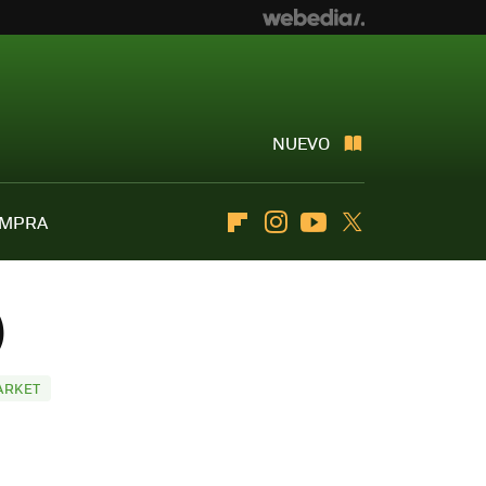
NUEVO
OMPRA
Flipboard
Instagram
Youtube
Twitter
)
ARKET