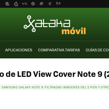
APLICACIONES
COMPARATIVA TARIFAS
GUÍAS DE C
o de LED View Cover Note 9 (
SAMSUNG GALAXY NOTE 9: FILTRADAS IMÁGENES DEL S PEN Y OTR