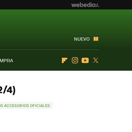
NUEVO
OMPRA
Flipboard
Instagram
Youtube
Twitter
2/4)
OS ACCESORIOS OFICIALES