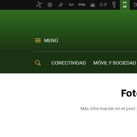
MENÚ
CONECTIVIDAD
MÓVIL Y SOCIEDAD
OFERTAS MÓVILES
Fot
Más información en el post