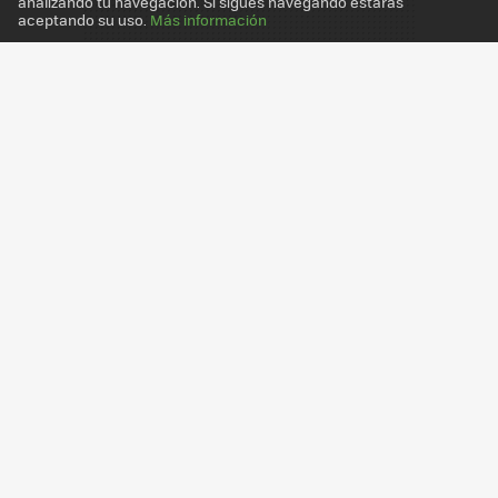
analizando tu navegación. Si sigues navegando estarás
aceptando su uso.
Más información