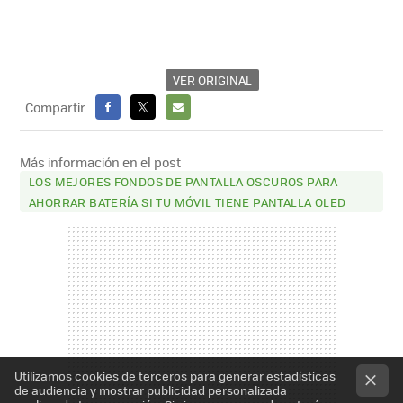
VER ORIGINAL
Compartir
FACEBOOK
X
E-
MAIL
Más información en el post
LOS MEJORES FONDOS DE PANTALLA OSCUROS PARA
AHORRAR BATERÍA SI TU MÓVIL TIENE PANTALLA OLED
Utilizamos cookies de terceros para generar estadísticas
de audiencia y mostrar publicidad personalizada